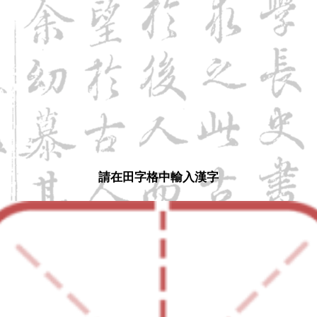
請在田字格中輸入漢字