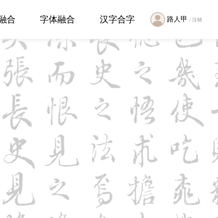
融合
字体融合
汉字合字
路人甲
/ 注销